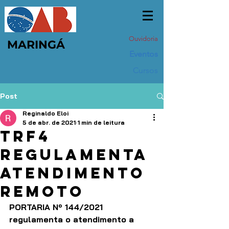
Ouvidoria
MARINGÁ
Eventos
Cursos
Post
Reginaldo Eloi
5 de abr. de 2021
1 min de leitura
TRF4
regulamenta
atendimento
remoto
PORTARIA Nº 144/2021 
regulamenta o atendimento a 