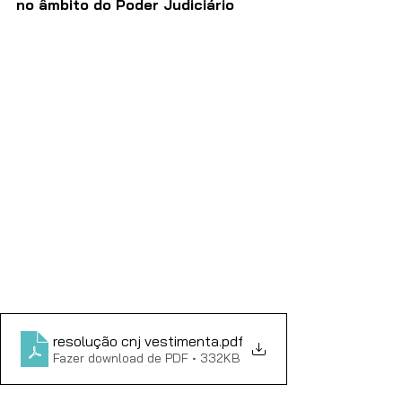
no âmbito do Poder Judiciário
resolução cnj vestimenta
.pdf
Fazer download de PDF • 332KB