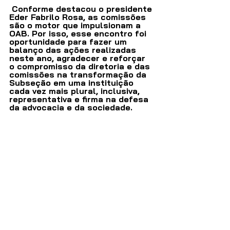
 Conforme destacou o presidente 
Eder Fabrilo Rosa, as comissões 
são o motor que impulsionam a 
OAB. Por isso, esse encontro foi 
oportunidade para fazer um 
balanço das ações realizadas 
neste ano, agradecer e reforçar 
o compromisso da diretoria e das 
comissões na transformação da 
Subseção em uma instituição 
cada vez mais plural, inclusiva, 
representativa e firma na defesa 
da advocacia e da sociedade.  