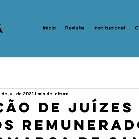
Á
Início
Revista
Institucional
C
 de jul. de 2021
1 min de leitura
ção de juízes
os remunerad