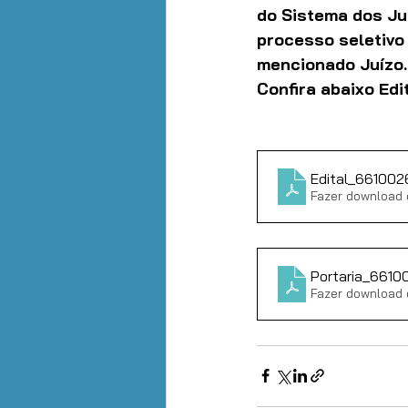
do Sistema dos Jui
processo seletivo 
mencionado Juízo.
Confira abaixo Edit
Edital_661002
Fazer download 
Portaria_6610
Fazer download 