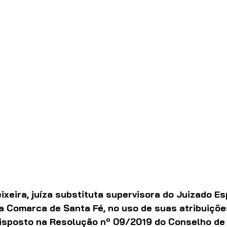
eixeira, juíza substituta supervisora do Juizado Es
a Comarca de Santa Fé, no uso de suas atribuições
disposto na Resolução nº 09/2019 do Conselho de