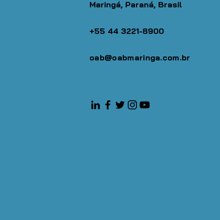
Maringá, Paraná, Brasil
+55 44 3221-8900
oab@oabmaringa.com.br