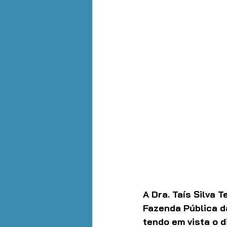
A Dra. Taís Silva T
Fazenda Pública d
tendo em vista o 