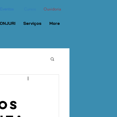
Eventos
Cursos
Ouvidoria
ONJURI
Serviços
More
os