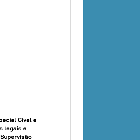
pecial Cível e 
 legais e 
 Supervisão 