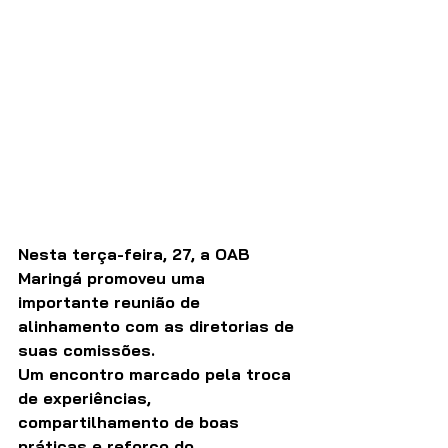
Nesta terça-feira, 27, a OAB 
Maringá promoveu uma 
importante reunião de 
alinhamento com as diretorias de 
suas comissões.
Um encontro marcado pela troca 
de experiências, 
compartilhamento de boas 
práticas e reforço do 