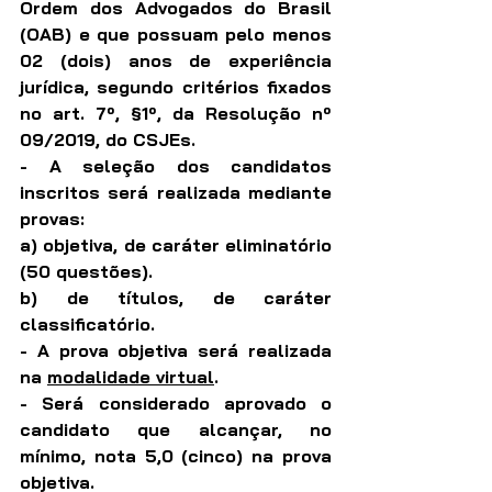
Ordem dos Advogados do Brasil 
(OAB) e que possuam pelo menos 
02 (dois) anos de experiência 
jurídica, segundo critérios fixados 
no art. 7º, §1º, da Resolução nº 
09/2019, do CSJEs.
- A seleção dos candidatos 
inscritos será realizada mediante 
provas:
a) objetiva, de caráter eliminatório 
(50 questões).
b) de títulos, de caráter 
classificatório.
- A prova objetiva será realizada 
na 
modalidade virtual
.
- Será considerado aprovado o 
candidato que alcançar, no 
mínimo, nota 5,0 (cinco) na prova 
objetiva.