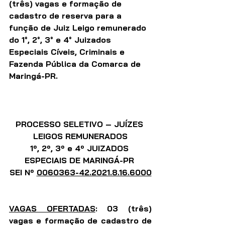
(três) vagas e formação de 
cadastro de reserva para a 
função de Juiz Leigo remunerado 
do 1°, 2°, 3° e 4° Juizados 
Especiais Cíveis, Criminais e 
Fazenda Pública da Comarca de 
Maringá-PR.
PROCESSO SELETIVO – JUÍZES 
LEIGOS REMUNERADOS
1º, 2º, 3º e 4º JUIZADOS 
ESPECIAIS DE MARINGÁ-PR 
SEI Nº 
0060363-42.2021.8.16.6000
VAGAS OFERTADAS
: 03 (três) 
vagas e formação de cadastro de 