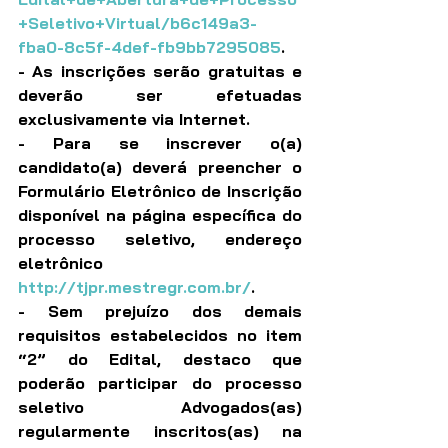
+Seletivo+Virtual/b6c149a3-
fba0-8c5f-4def-fb9bb7295085
.
- As inscrições serão gratuitas e 
deverão ser efetuadas 
exclusivamente via Internet. 
- Para se inscrever o(a) 
candidato(a) deverá preencher o 
Formulário Eletrônico de Inscrição 
disponível na página específica do 
processo seletivo, endereço 
eletrônico 
http://tjpr.mestregr.com.br/
.
- Sem prejuízo dos demais 
requisitos estabelecidos no item 
“2” do Edital, destaco que 
poderão participar do processo 
seletivo Advogados(as) 
regularmente inscritos(as) na 