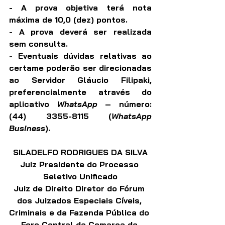
- A prova objetiva terá nota 
máxima de 10,0 (dez) pontos.
- A prova deverá ser realizada 
sem consulta.
- Eventuais dúvidas relativas ao 
certame poderão ser direcionadas 
ao Servidor Gláucio Filipaki, 
preferencialmente através do 
aplicativo
 WhatsApp
 – número: 
(44) 3355-8115 (
WhatsApp 
Business
).
SILADELFO RODRIGUES DA SILVA
Juiz Presidente do Processo 
Seletivo Unificado
Juiz de Direito Diretor do Fórum 
dos Juizados Especiais Cíveis, 
Criminais e da Fazenda Pública do 
Foro Central da Comarca da 