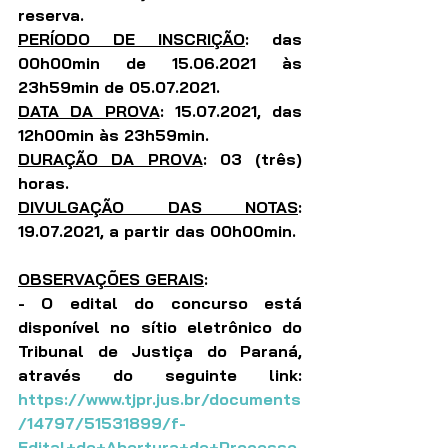
reserva. 
PERÍODO DE INSCRIÇÃO
: das 
00h00min de 15.06.2021 às 
23h59min de 05.07.2021.
DATA DA PROVA
: 15.07.2021, das 
12h00min às 23h59min.
DURAÇÃO DA PROVA
: 03 (três) 
horas.
DIVULGAÇÃO DAS NOTAS
: 
19.07.2021, a partir das 00h00min.
OBSERVAÇÕES GERAIS
:
- O edital do concurso está 
disponível no sítio eletrônico do 
Tribunal de Justiça do Paraná, 
através do seguinte link: 
https://www.tjpr.jus.br/documents
/14797/51531899/f-
Edital+de+Abertura+de+Processo