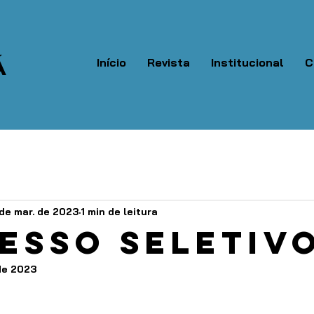
Á
Início
Revista
Institucional
C
de mar. de 2023
1 min de leitura
esso Seletiv
 de 2023