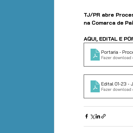
TJ/PR abre Proces
na Comarca de Pa
AQUI, EDITAL E P
Portaria - Proc
Fazer download 
Edital 01-23 - 
Fazer download