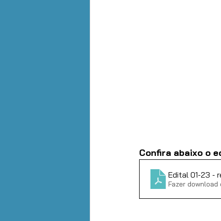
Confira abaixo o e
Edit
Fazer download 