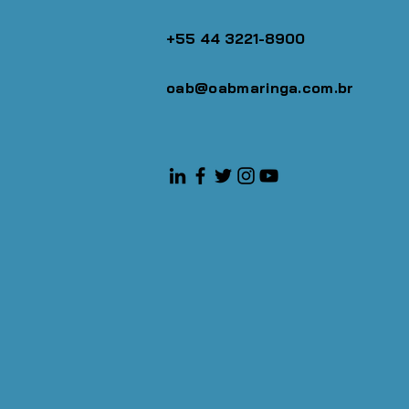
+55 44 3221-8900
oab@oabmaringa.com.br