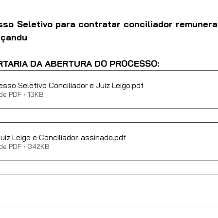
so Seletivo para contratar conciliador remunerado
içandu
ORTARIA DA ABERTURA DO PROCESSO:
esso Seletivo Conciliador e Juiz Leigo
.pdf
de PDF • 13KB
Juiz Leigo e Conciliador. assinado
.pdf
 de PDF • 342KB