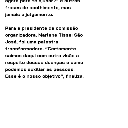
agora para te ajudar?” e outras 
frases de acolhimento, mas 
jamais o julgamento.
Para a presidente da comissão 
organizadora, Marlene Tissei São 
José, foi uma palestra 
transformadora. “Certamente 
saímos daqui com outra visão a 
respeito dessas doenças e como 
podemos auxiliar as pessoas. 
Esse é o nosso objetivo”, finaliza.