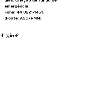
emergência.
Fone: 44 3221-1451.
(Fonte: ASC/PMM)
Ver tudo
Posts recentes