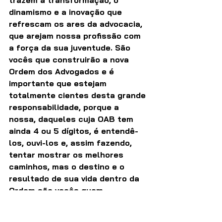
dinamismo e a inovação que 
refrescam os ares da advocacia, 
que arejam nossa profissão com 
a força da sua juventude. São 
vocês que construirão a nova 
Ordem dos Advogados e é 
importante que estejam 
totalmente cientes desta grande 
responsabilidade, porque a 
nossa, daqueles cuja OAB tem 
ainda 4 ou 5 dígitos, é entendê-
los, ouvi-los e, assim fazendo, 
tentar mostrar os melhores 
caminhos, mas o destino e o 
resultado de sua vida dentro da 
Ordem são vocês quem 
determinarão e é para ajudá-los 
nessa caminhada que eu digo 