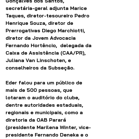
Gonçalves dos Santos, 
secretária-geral adjunta Marice 
Taques, diretor-tesoureiro Pedro 
Henrique Souza, diretor de 
Prerrogativas Diego Marchiotti,  
diretor da Jovem Advocacia 
Fernando Hortêncio,  delegada da 
Caixa de Assistência (CAA/PR), 
Juliana Van Linschoten, e 
conselheiros da Subseção.
Eder falou para um público de 
mais de 500 pessoas, que 
lotaram o auditório do clube, 
dentre autoridades estaduais, 
regionais e municipais, como a 
diretoria da OAB Parará 
(presidente Marilena Winter, vice-
presidente Fernando Deneka e o 