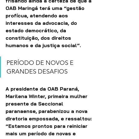
frisando ainda a certeza de que a 
OAB Maringá terá uma “gestão 
profícua, atendendo aos 
interesses da advocacia, do 
estado democrático, da 
constituição, dos direitos 
humanos e da justiça social”.
PERÍODO DE NOVOS E 
GRANDES DESAFIOS
A presidente da OAB Paraná, 
Marilena Winter, primeira mulher 
presente da Seccional 
paranaense, parabenizou a nova 
diretoria empossada, e ressaltou: 
“Estamos prontos para reiniciar 
mais um período de novas e 