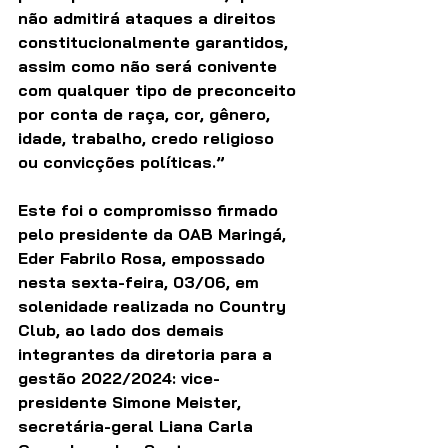
não admitirá ataques a direitos 
constitucionalmente garantidos, 
assim como não será conivente 
com qualquer tipo de preconceito 
por conta de raça, cor, gênero, 
idade, trabalho, credo religioso 
ou convicções políticas.”
Este foi o compromisso firmado 
pelo presidente da OAB Maringá, 
Eder Fabrilo Rosa, empossado 
nesta sexta-feira, 03/06, em 
solenidade realizada no Country 
Club, ao lado dos demais 
integrantes da diretoria para a 
gestão 2022/2024: vice-
presidente Simone Meister, 
secretária-geral Liana Carla 