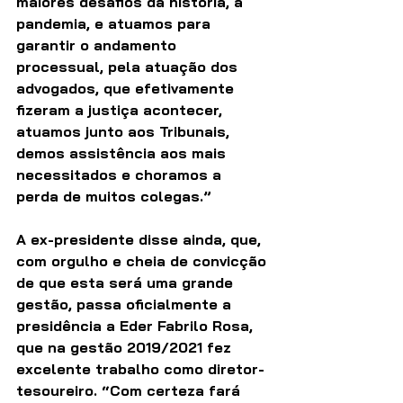
maiores desafios da história, a 
pandemia, e atuamos para 
garantir o andamento 
processual, pela atuação dos 
advogados, que efetivamente 
fizeram a justiça acontecer, 
atuamos junto aos Tribunais, 
demos assistência aos mais 
necessitados e choramos a 
perda de muitos colegas.”
A ex-presidente disse ainda, que, 
com orgulho e cheia de convicção 
de que esta será uma grande 
gestão, passa oficialmente a 
presidência a Eder Fabrilo Rosa, 
que na gestão 2019/2021 fez 
excelente trabalho como diretor-
tesoureiro. “Com certeza fará 