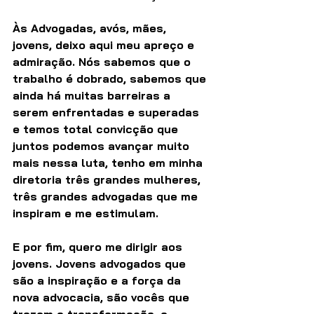
Às Advogadas, avós, mães, 
jovens, deixo aqui meu apreço e 
admiração. Nós sabemos que o 
trabalho é dobrado, sabemos que 
ainda há muitas barreiras a 
serem enfrentadas e superadas 
e temos total convicção que 
juntos podemos avançar muito 
mais nessa luta, tenho em minha 
diretoria três grandes mulheres, 
três grandes advogadas que me 
inspiram e me estimulam.
E por fim, quero me dirigir aos 
jovens. Jovens advogados que 
são a inspiração e a força da 
nova advocacia, são vocês que 
trazem a transformação, o 