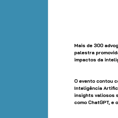
Mais de 300 advog
palestra promovid
impactos da inteli
O evento contou c
Inteligência Artif
insights valiosos 
como ChatGPT, e os