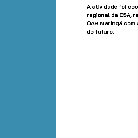
A atividade foi c
regional da ESA, 
OAB Maringá com a
do futuro.