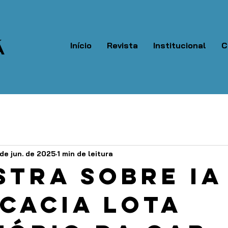
Á
Início
Revista
Institucional
C
de jun. de 2025
1 min de leitura
stra sobre IA
cacia lota