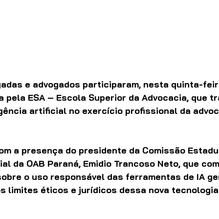
adas e advogados participaram, nesta quinta-feira
a pela ESA – Escola Superior da Advocacia, que tr
gência artificial no exercício profissional da advoc
om a presença do presidente da Comissão Estadu
icial da OAB Paraná, Emidio Trancoso Neto, que com
sobre o uso responsável das ferramentas de IA gen
 limites éticos e jurídicos dessa nova tecnologia