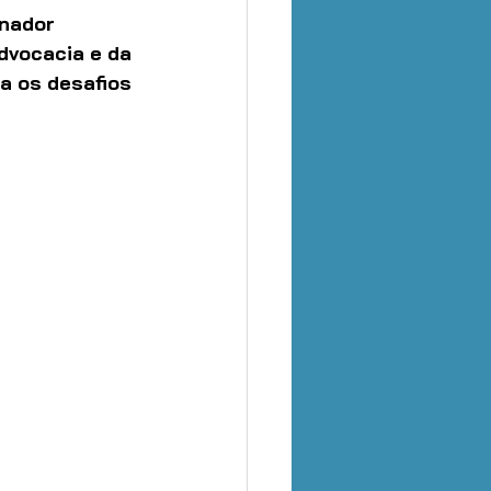
nador 
dvocacia e da 
a os desafios 