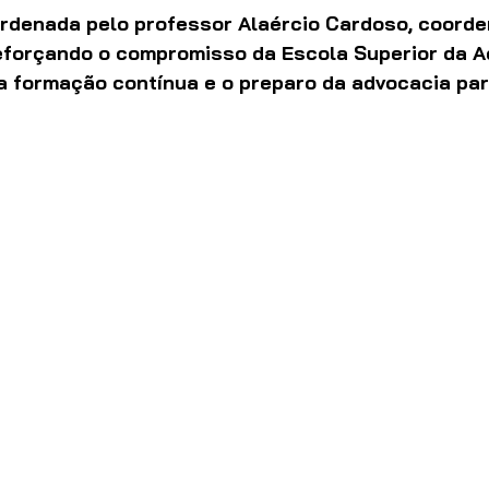
oordenada pelo professor Alaércio Cardoso, coorde
reforçando o compromisso da Escola Superior da A
 formação contínua e o preparo da advocacia par