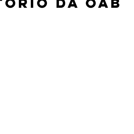
tório da oab