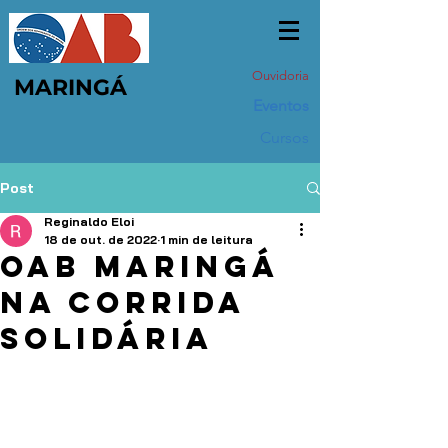
Ouvidoria
MARINGÁ
Eventos
Cursos
Post
Reginaldo Eloi
18 de out. de 2022
1 min de leitura
OAB MARINGÁ
NA CORRIDA
SOLIDÁRIA