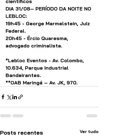
científicos
DIA 31/08– PERÍODO DA NOITE NO 
LEBLOC:
19h45 - George Marmelstein, Juiz 
Federal.
20h45 - Ércio Quaresma, 
advogado criminalista.
*Lebloc Eventos - Av. Colombo, 
10.634, Parque Industrial 
Bandeirantes.
**OAB Maringá – Av. JK, 970.
Ver tudo
Posts recentes