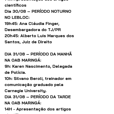
científicos
Dia 30/08 – PERÍODO NOTURNO 
NO LEBLOC:
19h45: Ana Cláudia Finger, 
Desembargadora do TJ/PR
20h45: Alberto Luis Marques dos 
Santos, Juiz de Direito
DIA 31/08 – PERÍODO DA MANHÃ 
NA OAB MARINGÁ:
9h: Karen Nascimento, Delegada 
de Polícia.
10h: Silvano Beroli, treinador em 
comunicação graduado pela 
Carnegie University.
DIA 31/08 – PERÍODO DA TARDE 
NA OAB MARINGÁ: 
14H - Apresentação dos artigos 