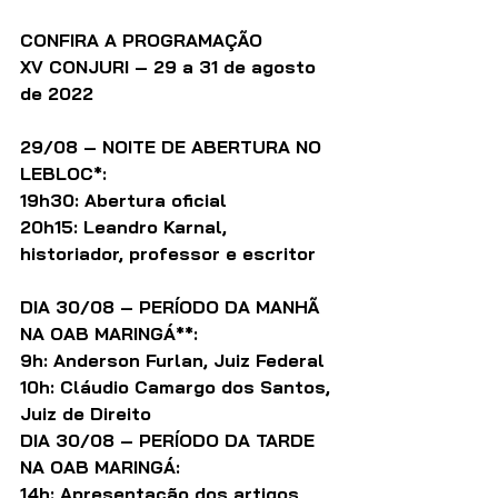
CONFIRA A PROGRAMAÇÃO
XV CONJURI – 29 a 31 de agosto 
de 2022
29/08 – NOITE DE ABERTURA NO 
LEBLOC*:
19h30: Abertura oficial
20h15: Leandro Karnal, 
historiador, professor e escritor
DIA 30/08 – PERÍODO DA MANHÃ 
NA OAB MARINGÁ**: 
9h: Anderson Furlan, Juiz Federal
10h: Cláudio Camargo dos Santos, 
Juiz de Direito
DIA 30/08 – PERÍODO DA TARDE 
NA OAB MARINGÁ: 
14h: Apresentação dos artigos 