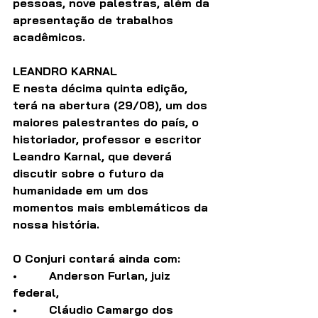
pessoas, nove palestras, além da 
apresentação de trabalhos 
acadêmicos. 
LEANDRO KARNAL
E nesta décima quinta edição, 
terá na abertura (29/08), um dos 
maiores palestrantes do país, o 
historiador, professor e escritor 
Leandro Karnal, que deverá 
discutir sobre o futuro da 
humanidade em um dos 
momentos mais emblemáticos da 
nossa história. 
O Conjuri contará ainda com:
•         Anderson Furlan, juiz 
federal, 
•         Cláudio Camargo dos 