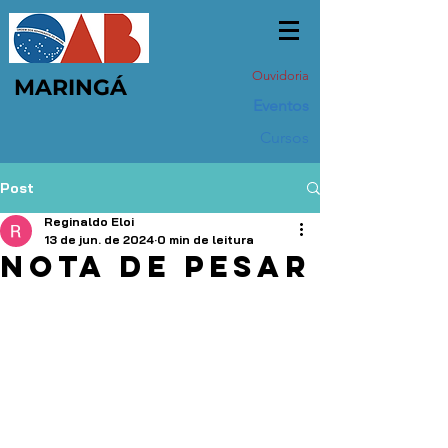
Ouvidoria
MARINGÁ
Eventos
Cursos
Post
Reginaldo Eloi
13 de jun. de 2024
0 min de leitura
Nota de pesar