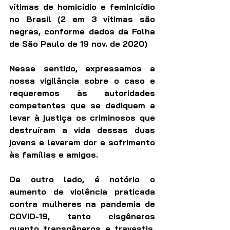
vítimas de homicídio e feminicídio 
no Brasil (2 em 3 vítimas são 
negras, conforme dados da Folha 
de São Paulo de 19 nov. de 2020)
Nesse sentido, expressamos a 
nossa vigilância sobre o caso e 
requeremos às autoridades 
competentes que se dediquem a 
levar à justiça os criminosos que 
destruíram a vida dessas duas 
jovens e levaram dor e sofrimento 
às famílias e amigos.
De outro lado, é notório o 
aumento de violência praticada 
contra mulheres na pandemia de 
COVID-19, tanto cisgêneros 
quanto transgêneros e travestis, 