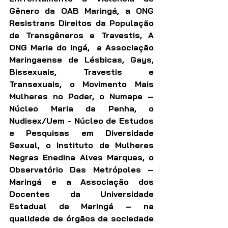
Gênero da OAB Maringá, a ONG 
Resistrans Direitos da População 
de Transgêneros e Travestis
, A 
ONG Maria do Ingá, 
 a
 Associação 
Maringaense de Lésbicas, Gays, 
Bissexuais, Travestis e 
Transexuais, o Movimento Mais 
Mulheres no Poder, o Numape – 
Núcleo Maria da Penha, 
o 
Nudisex/Uem - Núcleo de Estudos 
e Pesquisas em Diversidade 
Sexual, 
o 
Instituto de Mulheres 
Negras Enedina Alves Marques, 
o 
Observatório Das Metrópoles – 
Maringá 
e a 
Associação dos 
Docentes da Universidade 
Estadual de Maringá
 – na 
qualidade de órgãos da sociedade 