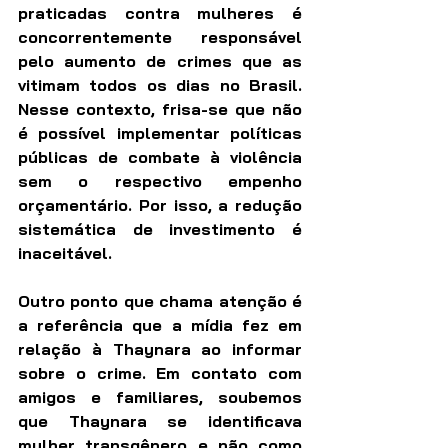
praticadas contra mulheres é 
concorrentemente responsável 
pelo aumento de crimes que as 
vitimam todos os dias no Brasil. 
Nesse contexto, frisa-se que não 
é possível implementar políticas 
públicas de combate à violência 
sem o respectivo empenho 
orçamentário. Por isso, a redução 
sistemática de investimento é 
inaceitável.
Outro ponto que chama atenção é 
a referência que a mídia fez em 
relação à Thaynara ao informar 
sobre o crime. Em contato com 
amigos e familiares, soubemos 
que Thaynara se identificava 
mulher transgênero e não como 