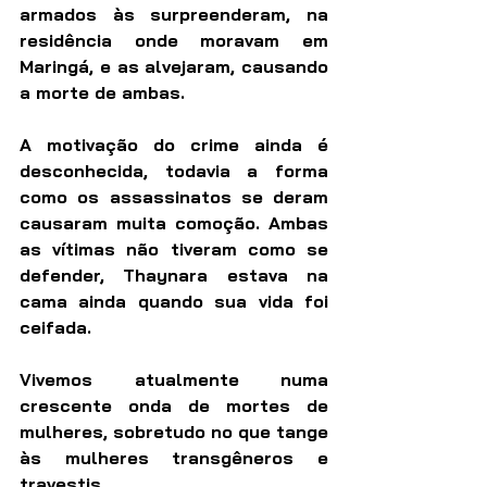
armados às surpreenderam, na 
residência onde moravam em 
Maringá, e as alvejaram, causando 
a morte de ambas. 
A motivação do crime ainda é 
desconhecida, todavia a forma 
como os assassinatos se deram 
causaram muita comoção. Ambas 
as vítimas não tiveram como se 
defender, Thaynara estava na 
cama ainda quando sua vida foi 
ceifada.
Vivemos atualmente numa 
crescente onda de mortes de 
mulheres, sobretudo no que tange 
às mulheres transgêneros e 
travestis.