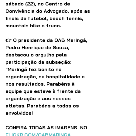
sábado (22), no Centro de 
Convivência do Advogado, após as 
finais de futebol, beach tennis, 
mountain bike e truco.
👉 O presidente da OAB Maringá, 
Pedro Henrique de Souza, 
destacou o orgulho pela 
participação da subseção:
"Maringá fez bonito na 
organização, na hospitalidade e 
nos resultados. Parabéns à 
equipe que esteve à frente da 
organização e aos nossos 
atletas. Parabéns a todos os 
envolvidos!
CONFIRA TODAS AS IMAGENS  NO 
FLICKR.COM/OABMARINGA