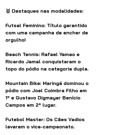
🥇 Destaques nas modalidades:
Futsal Feminino: Título garantido 
com uma campanha de encher de 
orgulho!
Beach Tennis: Rafael Yamao e 
Ricardo Jamal conquistaram o 
topo do pódio na categoria dupla.
Mountain Bike: Maringá dominou o 
pódio com Joel Coimbra Filho em 
1º e Gustavo Digmayer Benício 
Campos em 2º lugar.
Futebol Master: Os Cães Vadios 
levaram o vice-campeonato.