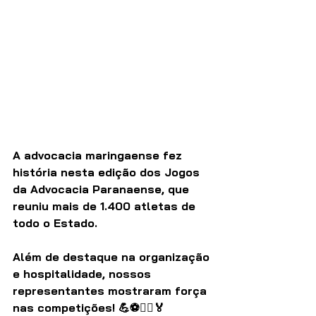
A advocacia maringaense fez 
história nesta edição dos Jogos 
da Advocacia Paranaense, que 
reuniu mais de 1.400 atletas de 
todo o Estado.
Além de destaque na organização 
e hospitalidade, nossos 
representantes mostraram força 
nas competições! 💪⚽🏃‍♂️🏅