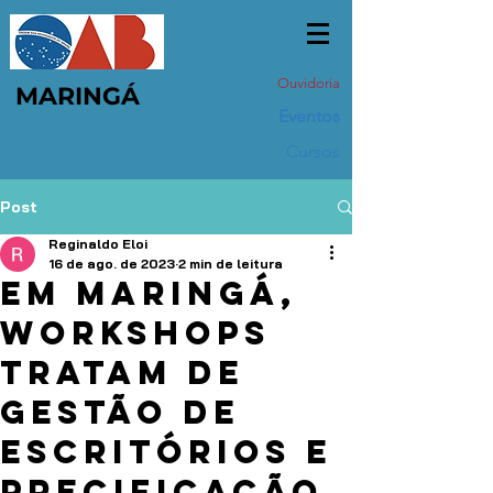
Ouvidoria
MARINGÁ
Eventos
Cursos
Post
Reginaldo Eloi
16 de ago. de 2023
2 min de leitura
Em Maringá,
workshops
tratam de
gestão de
escritórios e
precificação