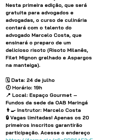
Nesta primeira edição, que será 
gratuita para advogados e 
advogadas, o curso de culinária 
contará com o talento do 
advogado Marcelo Costa, que 
ensinará o preparo de um 
delicioso risoto (Risoto Milanês, 
Filet Mignon grelhado e Aspargos 
na manteiga).
🗓 Data: 24 de julho
🕖 Horário: 19h
📍 Local: Espaço Gourmet – 
Fundos da sede da OAB Maringá
👨‍🍳 Instrutor: Marcelo Costa
🔒 Vagas limitadas! Apenas os 20 
primeiros inscritos garantirão 
participação. Acesse o endereço 
https://forms.gle/q6sPP86AF2vF