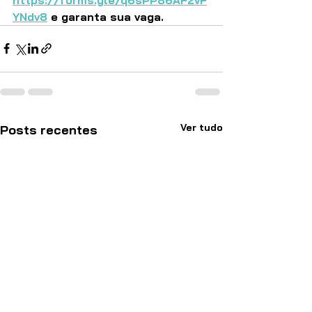
YNdv8
 e garanta sua vaga.
Ver tudo
Posts recentes