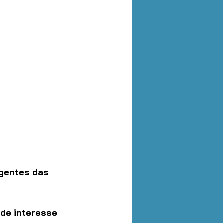
igentes das 
 de interesse 