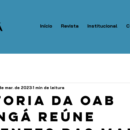
Á
Início
Revista
Institucional
C
de mar. de 2023
1 min de leitura
toria da OAB
ngá reúne