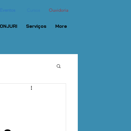
Eventos
Cursos
Ouvidoria
ONJURI
Serviços
More