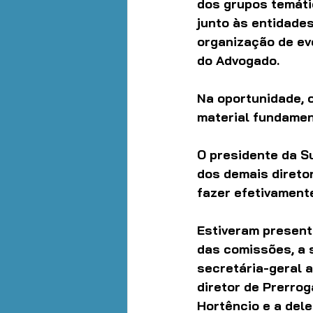
dos grupos temáti
junto às entidades
organização de ev
do Advogado. 
Na oportunidade, 
material fundamen
O presidente da S
dos demais direto
fazer efetivament
Estiveram present
das comissões, a 
secretária-geral a
diretor de Prerrog
Hortêncio e a del