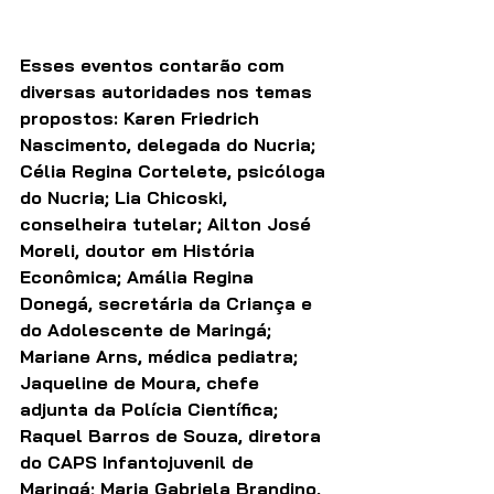
Esses eventos contarão com 
diversas autoridades nos temas 
propostos: Karen Friedrich 
Nascimento, delegada do Nucria; 
Célia Regina Cortelete, psicóloga 
do Nucria; Lia Chicoski, 
conselheira tutelar; Ailton José 
Moreli, doutor em História 
Econômica; Amália Regina 
Donegá, secretária da Criança e 
do Adolescente de Maringá; 
Mariane Arns, médica pediatra; 
Jaqueline de Moura, chefe 
adjunta da Polícia Científica; 
Raquel Barros de Souza, diretora 
do CAPS Infantojuvenil de 
Maringá; Maria Gabriela Brandino, 