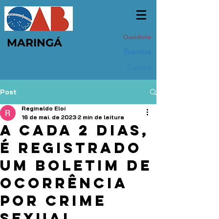
Ouvidoria
MARINGÁ
Eventos
Cursos
Post
Reginaldo Eloi
16 de mai. de 2023
2 min de leitura
A cada 2 dias,
é registrado
um boletim de
ocorrência
por crime
sexual