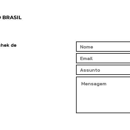
 BRASIL
chek de