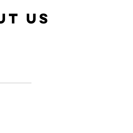
ut us