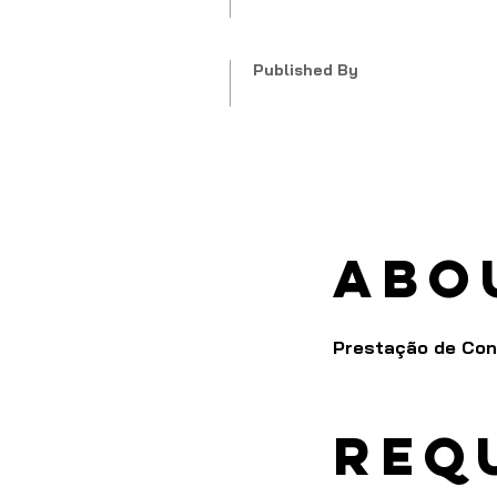
Published By
Abo
Prestação de Cont
Req