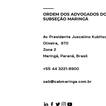
ORDEM DOS ADVOGADOS DO
SUBSEÇÃO MARINGÁ
Av. Presidente Juscelino Kubits
Oliveira, 970
Zona 2
Maringá, Paraná, Brasil
+55 44 3221-8900
oab@oabmaringa.com.br