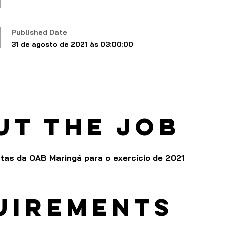
Published Date
31 de agosto de 2021 às 03:00:00
ut the job
as da OAB Maringá para o exercício de 2021
uirements