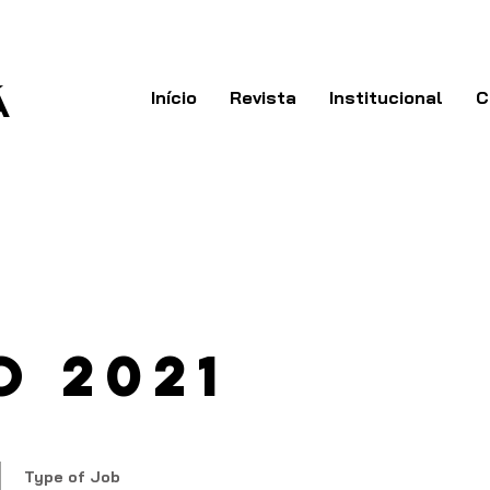
Á
Início
Revista
Institucional
C
o 2021
Type of Job