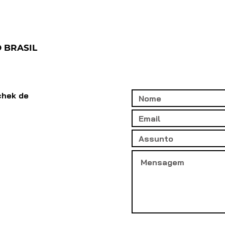
 BRASIL
chek de