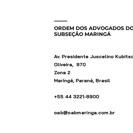
ORDEM DOS ADVOGADOS DO
SUBSEÇÃO MARINGÁ
Av. Presidente Juscelino Kubits
Oliveira, 970
Zona 2
Maringá, Paraná, Brasil
+55 44 3221-8900
oab@oabmaringa.com.br